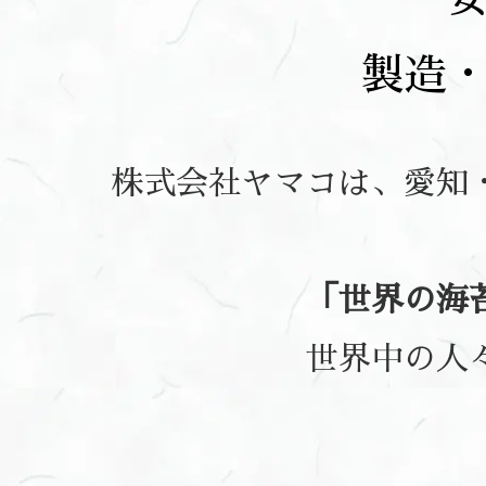
製造
株式会社ヤマコは、愛知
「世界の海
世界中の人