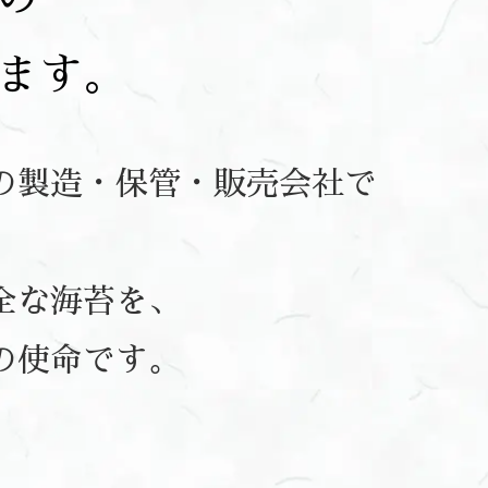
ます。
の製造・保管・販売会社で
全な海苔を、
の使命です。