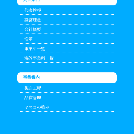
代表挨拶
経営理念
会社概要
沿革
事業所一覧
海外事業所一覧
事業案内
製造工程
品質管理
ヤマコの強み