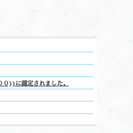
００))に認定されました。