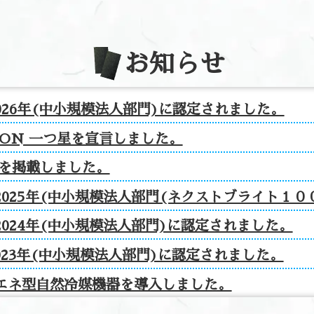
お知らせ
026年(中小規模法人部門)に認定されました。
TION 一つ星を宣言しました。
報を掲載しました。
025年(中小規模法人部門(ネクストブライト１０
024年(中小規模法人部門)に認定されました。
023年(中小規模法人部門)に認定されました。
エネ型自然冷媒機器を導入しました。
に認定されました。