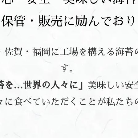
・保管・販売に励んでおり
・佐賀・福岡に工場を構える海苔
す。
苔を…世界の人々に」
美味しい安
々に食べていただくことが私たち