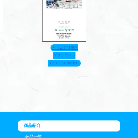
ヤマコ会社案内
ダウンロード
（PDF:24.9MB）
商品紹介
商品一覧